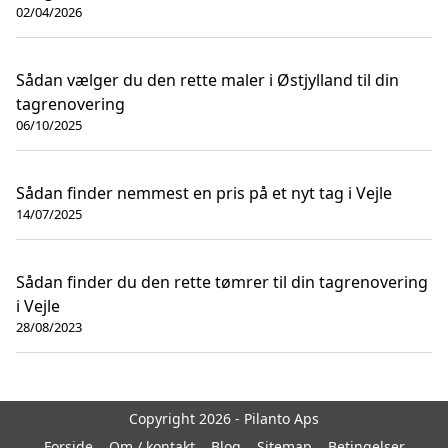
02/04/2026
Sådan vælger du den rette maler i Østjylland til din
tagrenovering
06/10/2025
Sådan finder nemmest en pris på et nyt tag i Vejle
14/07/2025
Sådan finder du den rette tømrer til din tagrenovering
i Vejle
28/08/2023
Copyright 2026 - Pilanto Aps
Forside
Om / kontakt
Blog
Sitemap
Betingelser